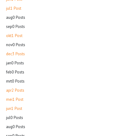
jul
1
Post
aug
0
Posts
sep
0
Posts
okt
1
Post
nov
0
Posts
dec
3
Posts
jan
0
Posts
feb
0
Posts
mrt
0
Posts
apr
2
Posts
mei
1
Post
jun
1
Post
jul
0
Posts
aug
0
Posts
sep
0
Posts