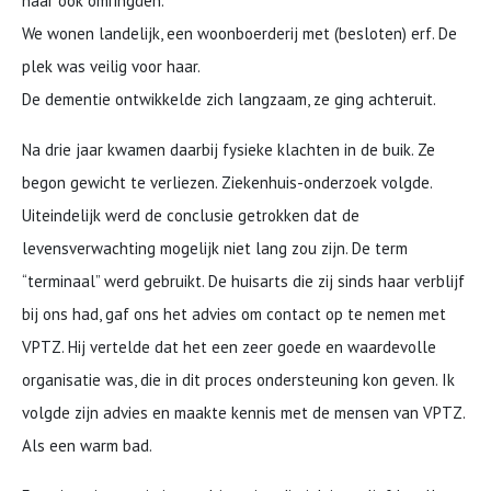
haar ook omringden.
We wonen landelijk, een woonboerderij met (besloten) erf. De
plek was veilig voor haar.
De dementie ontwikkelde zich langzaam, ze ging achteruit.
Na drie jaar kwamen daarbij fysieke klachten in de buik. Ze
begon gewicht te verliezen. Ziekenhuis-onderzoek volgde.
Uiteindelijk werd de conclusie getrokken dat de
levensverwachting mogelijk niet lang zou zijn. De term
“terminaal” werd gebruikt. De huisarts die zij sinds haar verblijf
bij ons had, gaf ons het advies om contact op te nemen met
VPTZ. Hij vertelde dat het een zeer goede en waardevolle
organisatie was, die in dit proces ondersteuning kon geven. Ik
volgde zijn advies en maakte kennis met de mensen van VPTZ.
Als een warm bad.