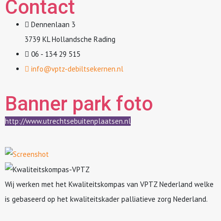
Contact
Dennenlaan 3
3739 KL Hollandsche Rading
06 - 134 29 515
info@vptz-debiltsekernen.nl
Banner park foto
http://www.utrechtsebuitenplaatsen.nl
Wij werken met het Kwaliteitskompas van VPTZ Nederland welke
is gebaseerd op het kwaliteitskader palliatieve zorg Nederland.