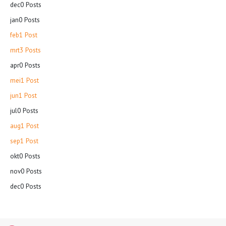
dec
0
Posts
jan
0
Posts
feb
1
Post
mrt
3
Posts
apr
0
Posts
mei
1
Post
jun
1
Post
jul
0
Posts
aug
1
Post
sep
1
Post
okt
0
Posts
nov
0
Posts
dec
0
Posts