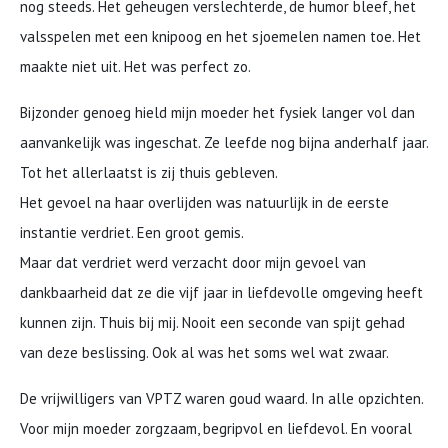
nog steeds. Het geheugen verslechterde, de humor bleef, het
valsspelen met een knipoog en het sjoemelen namen toe. Het
maakte niet uit. Het was perfect zo.
Bijzonder genoeg hield mijn moeder het fysiek langer vol dan
aanvankelijk was ingeschat. Ze leefde nog bijna anderhalf jaar.
Tot het allerlaatst is zij thuis gebleven.
Het gevoel na haar overlijden was natuurlijk in de eerste
instantie verdriet. Een groot gemis.
Maar dat verdriet werd verzacht door mijn gevoel van
dankbaarheid dat ze die vijf jaar in liefdevolle omgeving heeft
kunnen zijn. Thuis bij mij. Nooit een seconde van spijt gehad
van deze beslissing. Ook al was het soms wel wat zwaar.
De vrijwilligers van VPTZ waren goud waard. In alle opzichten.
Voor mijn moeder zorgzaam, begripvol en liefdevol. En vooral