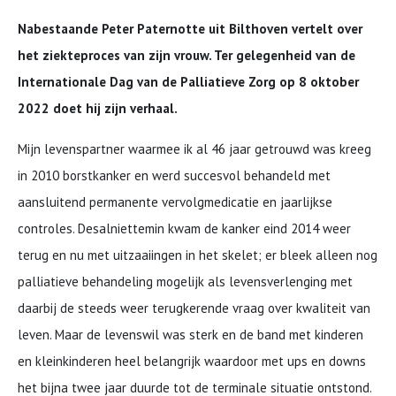
Nabestaande Peter Paternotte uit Bilthoven vertelt over
het ziekteproces van zijn vrouw. Ter gelegenheid van de
Internationale Dag van de Palliatieve Zorg op 8 oktober
2022 doet hij zijn verhaal.
Mijn levenspartner waarmee ik al 46 jaar getrouwd was kreeg
in 2010 borstkanker en werd succesvol behandeld met
aansluitend permanente vervolgmedicatie en jaarlijkse
controles. Desalniettemin kwam de kanker eind 2014 weer
terug en nu met uitzaaiingen in het skelet; er bleek alleen nog
palliatieve behandeling mogelijk als levensverlenging met
daarbij de steeds weer terugkerende vraag over kwaliteit van
leven. Maar de levenswil was sterk en de band met kinderen
en kleinkinderen heel belangrijk waardoor met ups en downs
het bijna twee jaar duurde tot de terminale situatie ontstond.