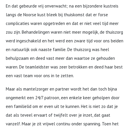
En dat gebeurde vrij onverwacht; na een bijzondere kustreis
langs de Noorse kust bleek bij thuiskomst dat er forse
complicaties waren opgetreden en dat er niet veel tijd meer
zou zijn. Behandelingen waren niet meer mogelijk, de thuiszorg
werd ingeschakeld en het werd een zware tijd voor ons beiden
en natuurlijk ook naaste familie. De thuiszorg was heel
behulpzaam en deed vast meer dan waartoe ze gehouden
waren. De teamleidster was zeer betrokken en deed haar best
een vast team voor ons in te zetten.
Maar als mantelzorger en partner wordt het dan toch bijna
ongemerkt een 24/7 patroon, een enkele keer geholpen door
een familielid om er even uit te kunnen. Het is niet zo dat je
dat als teveel ervaart of twijfelt over je inzet, dat gaat
vanzelf. Maar je zit vrijwel continu onder spanning. Toen het