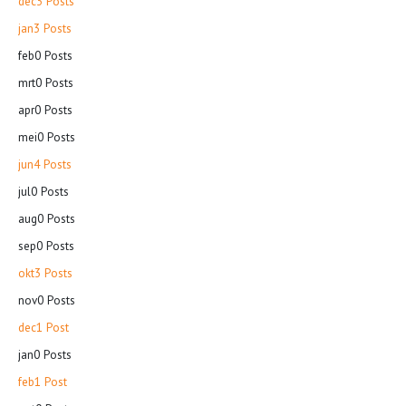
dec
3
Posts
jan
3
Posts
feb
0
Posts
mrt
0
Posts
apr
0
Posts
mei
0
Posts
jun
4
Posts
jul
0
Posts
aug
0
Posts
sep
0
Posts
okt
3
Posts
nov
0
Posts
dec
1
Post
jan
0
Posts
feb
1
Post