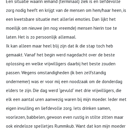
Een situatie waarin iemand (terminaal) ziek is en liefdevolle
zorg nodig heeft en krijgt van de mensen om hem/haar heen, is
een kwetsbare situatie met allerlei emoties. Dan lijkt het
moeilijk om nieuwe (en nog vreemde) mensen hierin toe te
laten. Het is zo persoonlijk allemaal.
Ik kan alleen maar heel blij zijn dat ik die stap toch heb
gemaakt. Vanaf het begin werd nagedacht over de beste
oplossing en welke vrijwilligers daarbij het beste zouden
passen. Wegens omstandigheden (ik ben zelfstandig
ondernemer) was er voor mij een noodzaak om de donderdag
elders te zijn. Die dag werd “gevuld” met drie vrijwilligers, die
elk een aantal uren aanwezig waren bij mijn moeder. Ieder met
eigen invulling en liefdevolle zorg. Iets drinken samen,
voorlezen, babbelen, gewoon even rustig in stilte zitten maar
ook eindeloze spelletjes Rummikub. Want dat kon mijn moeder