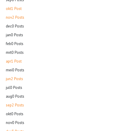
okt
1
Post
nov
2
Posts
dec
0
Posts
jan
0
Posts
feb
0
Posts
mrt
0
Posts
apr
1
Post
mei
0
Posts
jun
2
Posts
jul
0
Posts
aug
0
Posts
sep
2
Posts
okt
0
Posts
nov
0
Posts