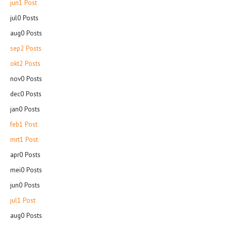
jun
1
Post
jul
0
Posts
aug
0
Posts
sep
2
Posts
okt
2
Posts
nov
0
Posts
dec
0
Posts
jan
0
Posts
feb
1
Post
mrt
1
Post
apr
0
Posts
mei
0
Posts
jun
0
Posts
jul
1
Post
aug
0
Posts