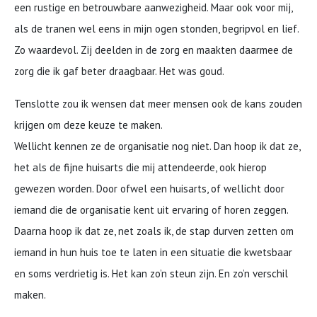
een rustige en betrouwbare aanwezigheid. Maar ook voor mij,
als de tranen wel eens in mijn ogen stonden, begripvol en lief.
Zo waardevol. Zij deelden in de zorg en maakten daarmee de
zorg die ik gaf beter draagbaar. Het was goud.
Tenslotte zou ik wensen dat meer mensen ook de kans zouden
krijgen om deze keuze te maken.
Wellicht kennen ze de organisatie nog niet. Dan hoop ik dat ze,
het als de fijne huisarts die mij attendeerde, ook hierop
gewezen worden. Door ofwel een huisarts, of wellicht door
iemand die de organisatie kent uit ervaring of horen zeggen.
Daarna hoop ik dat ze, net zoals ik, de stap durven zetten om
iemand in hun huis toe te laten in een situatie die kwetsbaar
en soms verdrietig is. Het kan zo’n steun zijn. En zo’n verschil
maken.