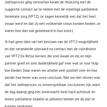
ziekteproces ging versnellen kwam de thuiszorg met de
suggestie contact op te nemen met de vrijwillige palliatieve
terminale zorg (VPTZ), ze zagen kennelijk wel dat het heel
zwaar werd en dat zij niet voldoende steun konden bieden, ze
waren hoe dan ook gelimiteerd in hun inzet.|
Ik had geen idee van het bestaan van de VPTZ-mogelijkheid
en dat veranderde uiteraard na contact met de coördinator
van VPTZ De Biltse kernen, die snel kwam en mij en mijn
partner goed en snel duidelijkheid gaf over wat ze voor hulp
kon bieden. Daar waren we allebei zeer positief over en hoe
eerder hoe beter was onze conclusie. Wat we niet wisten was
dat het ziekteproces zo onvoorspelbaar zou kunnen zijn want
de dag daarop ging het onverwacht heel hard achteruit en
moest palliatieve sedatie al uitkomst bieden om de pijn te
kunnen verdragen.