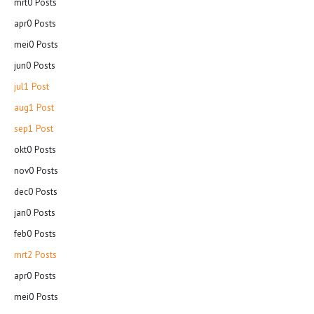
mrt
0
Posts
apr
0
Posts
mei
0
Posts
jun
0
Posts
jul
1
Post
aug
1
Post
sep
1
Post
okt
0
Posts
nov
0
Posts
dec
0
Posts
jan
0
Posts
feb
0
Posts
mrt
2
Posts
apr
0
Posts
mei
0
Posts