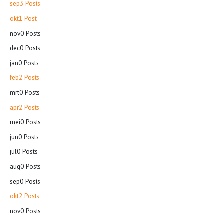
sep
3
Posts
okt
1
Post
nov
0
Posts
dec
0
Posts
jan
0
Posts
feb
2
Posts
mrt
0
Posts
apr
2
Posts
mei
0
Posts
jun
0
Posts
jul
0
Posts
aug
0
Posts
sep
0
Posts
okt
2
Posts
nov
0
Posts