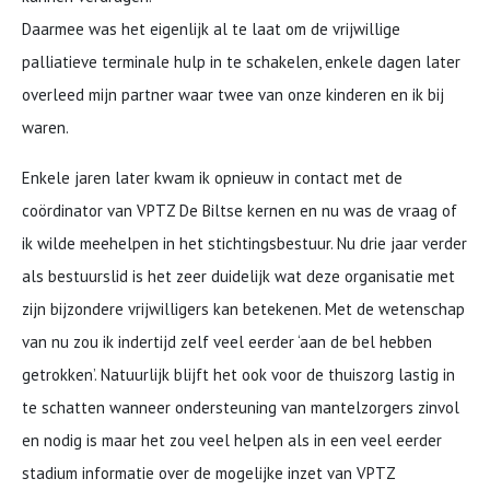
Daarmee was het eigenlijk al te laat om de vrijwillige
palliatieve terminale hulp in te schakelen, enkele dagen later
overleed mijn partner waar twee van onze kinderen en ik bij
waren.
Enkele jaren later kwam ik opnieuw in contact met de
coördinator van VPTZ De Biltse kernen en nu was de vraag of
ik wilde meehelpen in het stichtingsbestuur. Nu drie jaar verder
als bestuurslid is het zeer duidelijk wat deze organisatie met
zijn bijzondere vrijwilligers kan betekenen. Met de wetenschap
van nu zou ik indertijd zelf veel eerder ‘aan de bel hebben
getrokken’. Natuurlijk blijft het ook voor de thuiszorg lastig in
te schatten wanneer ondersteuning van mantelzorgers zinvol
en nodig is maar het zou veel helpen als in een veel eerder
stadium informatie over de mogelijke inzet van VPTZ