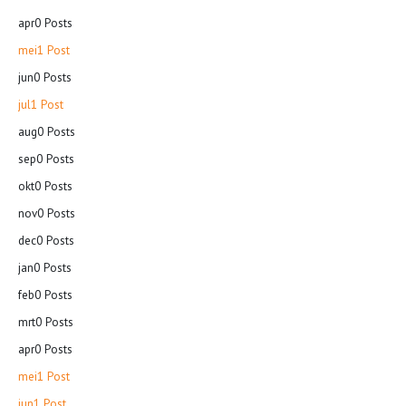
apr
0
Posts
mei
1
Post
jun
0
Posts
jul
1
Post
aug
0
Posts
sep
0
Posts
okt
0
Posts
nov
0
Posts
dec
0
Posts
jan
0
Posts
feb
0
Posts
mrt
0
Posts
apr
0
Posts
mei
1
Post
jun
1
Post