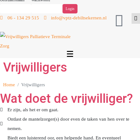
Gebruikersnaam
Wachtwoord
06 - 134 29 515
info@vptz-debiltsekernen.nl
Vrijwilligers
Home
Vrijwilligers
Wat doet de vrijwilliger?
Er zijn, als het er om gaat.
Ontlast de mantelzorger(s) door even de taken van hen over te
nemen.
Biedt een luisterend oor, een helpende hand. En eventueel