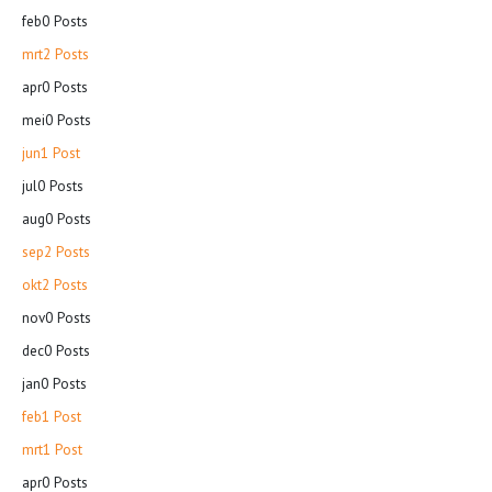
feb
0
Posts
mrt
2
Posts
apr
0
Posts
mei
0
Posts
jun
1
Post
jul
0
Posts
aug
0
Posts
sep
2
Posts
okt
2
Posts
nov
0
Posts
dec
0
Posts
jan
0
Posts
feb
1
Post
mrt
1
Post
apr
0
Posts