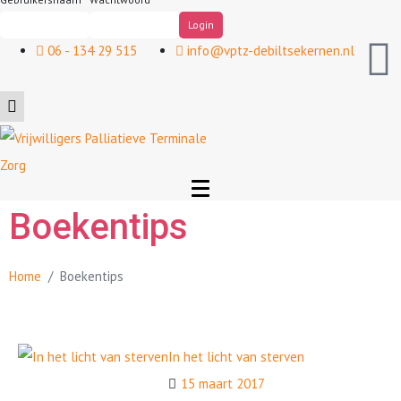
06 - 134 29 515
info@vptz-debiltsekernen.nl
Boekentips
Home
Boekentips
In het licht van sterven
15 maart 2017