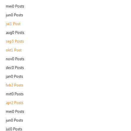
mei
0
Posts
jun
0
Posts
jul
1
Post
aug
0
Posts
sep
3
Posts
okt
1
Post
nov
0
Posts
dec
0
Posts
jan
0
Posts
feb
2
Posts
mrt
0
Posts
apr
2
Posts
mei
0
Posts
jun
0
Posts
jul
0
Posts