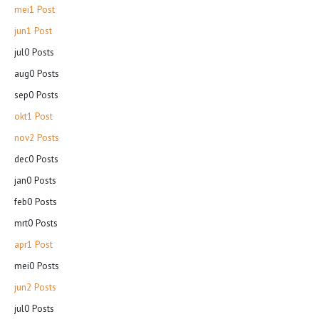
mei
1
Post
jun
1
Post
jul
0
Posts
aug
0
Posts
sep
0
Posts
okt
1
Post
nov
2
Posts
dec
0
Posts
jan
0
Posts
feb
0
Posts
mrt
0
Posts
apr
1
Post
mei
0
Posts
jun
2
Posts
jul
0
Posts