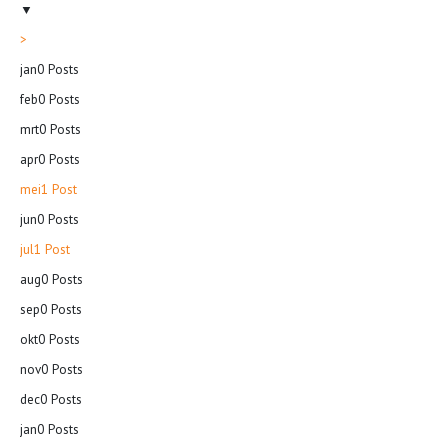
▼
>
jan
0
Posts
feb
0
Posts
mrt
0
Posts
apr
0
Posts
mei
1
Post
jun
0
Posts
jul
1
Post
aug
0
Posts
sep
0
Posts
okt
0
Posts
nov
0
Posts
dec
0
Posts
jan
0
Posts