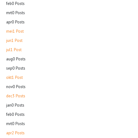
feb
0
Posts
mrt
0
Posts
apr
0
Posts
mei
1
Post
jun
1
Post
jul
1
Post
aug
0
Posts
sep
0
Posts
okt
1
Post
nov
0
Posts
dec
3
Posts
jan
0
Posts
feb
0
Posts
mrt
0
Posts
apr
2
Posts