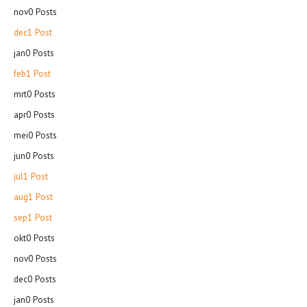
nov
0
Posts
dec
1
Post
jan
0
Posts
feb
1
Post
mrt
0
Posts
apr
0
Posts
mei
0
Posts
jun
0
Posts
jul
1
Post
aug
1
Post
sep
1
Post
okt
0
Posts
nov
0
Posts
dec
0
Posts
jan
0
Posts