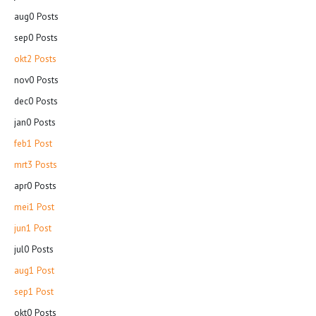
aug
0
Posts
sep
0
Posts
okt
2
Posts
nov
0
Posts
dec
0
Posts
jan
0
Posts
feb
1
Post
mrt
3
Posts
apr
0
Posts
mei
1
Post
jun
1
Post
jul
0
Posts
aug
1
Post
sep
1
Post
okt
0
Posts