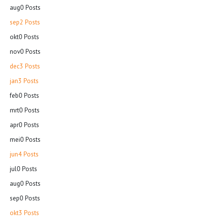
aug
0
Posts
sep
2
Posts
okt
0
Posts
nov
0
Posts
dec
3
Posts
jan
3
Posts
feb
0
Posts
mrt
0
Posts
apr
0
Posts
mei
0
Posts
jun
4
Posts
jul
0
Posts
aug
0
Posts
sep
0
Posts
okt
3
Posts