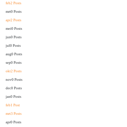
feb
2
Posts
mrt
0
Posts
apr
2
Posts
mei
0
Posts
jun
0
Posts
jul
0
Posts
aug
0
Posts
sep
0
Posts
okt
2
Posts
nov
0
Posts
dec
0
Posts
jan
0
Posts
feb
1
Post
mrt
3
Posts
apr
0
Posts