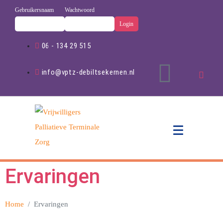
Gebruikersnaam
Wachtwoord
06 - 134 29 515
info@vptz-debiltsekernen.nl
Ervaringen
Home
Ervaringen