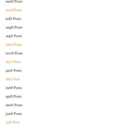
mei
0
Posts
jun
4
Posts
jul
0
Posts
aug
0
Posts
sep
0
Posts
okt
3
Posts
nov
0
Posts
dec
1
Post
jan
0
Posts
feb
1
Post
mrt
0
Posts
apr
0
Posts
mei
0
Posts
jun
0
Posts
jul
1
Post