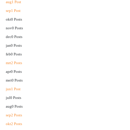
aug
1
Post
sep
1
Post
okt
0
Posts
nov
0
Posts
dec
0
Posts
jan
0
Posts
feb
0
Posts
mrt
2
Posts
apr
0
Posts
mei
0
Posts
jun
1
Post
jul
0
Posts
aug
0
Posts
sep
2
Posts
okt
2
Posts