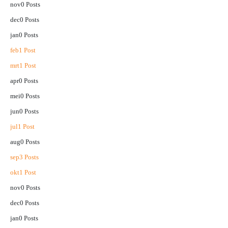
nov
0
Posts
dec
0
Posts
jan
0
Posts
feb
1
Post
mrt
1
Post
apr
0
Posts
mei
0
Posts
jun
0
Posts
jul
1
Post
aug
0
Posts
sep
3
Posts
okt
1
Post
nov
0
Posts
dec
0
Posts
jan
0
Posts