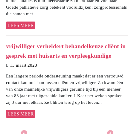
in die situaties is hun meerwaarde zo merkbaar en voelbaar.
Goede palliatieve zorg betekent vooruitkijken; zorgprofessionals
die samen met...
LEES MEER
vrijwilliger verheldert behandelkeuze cliënt in
gesprek met huisarts en verpleegkundige
13 maart 2020
Een langere periode ondersteuning maakt dat er een vertrouwd
contact kan ontstaan tussen cliënt en vrijwilliger. Zo kwam één
van onze mannelijke vrijwilligers geruime tijd bij een meneer
van 83 jaar met uitgezaaide kanker. 1 Keer per weken spraken
zij 3 uur met elkaar. Ze blikten terug op het leven...
LEES MEER