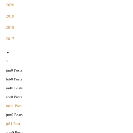
2020
2019
2018
2017
▼
>
jan
0
Posts
feb
0
Posts
mrt
0
Posts
apr
0
Posts
mei
1
Post
jun
0
Posts
jul
1
Post
aug
0
Posts