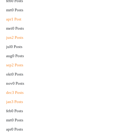
feb
0
Posts
mrt
0
Posts
apr
1
Post
mei
0
Posts
jun
2
Posts
jul
0
Posts
aug
0
Posts
sep
2
Posts
okt
0
Posts
nov
0
Posts
dec
3
Posts
jan
3
Posts
feb
0
Posts
mrt
0
Posts
apr
0
Posts