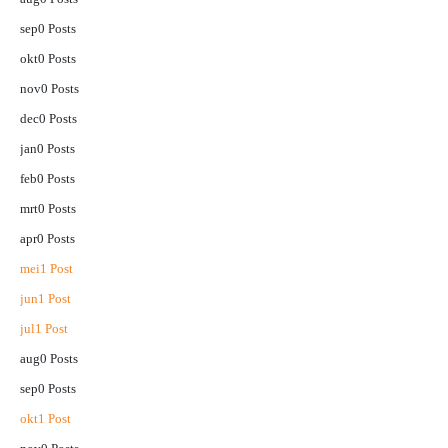
sep
0
Posts
okt
0
Posts
nov
0
Posts
dec
0
Posts
jan
0
Posts
feb
0
Posts
mrt
0
Posts
apr
0
Posts
mei
1
Post
jun
1
Post
jul
1
Post
aug
0
Posts
sep
0
Posts
okt
1
Post