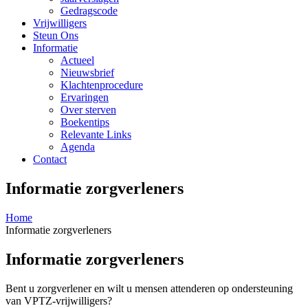
Gedragscode
Vrijwilligers
Steun Ons
Informatie
Actueel
Nieuwsbrief
Klachtenprocedure
Ervaringen
Over sterven
Boekentips
Relevante Links
Agenda
Contact
Informatie zorgverleners
Home
Informatie zorgverleners
Informatie zorgverleners
Bent u zorgverlener en wilt u mensen attenderen op ondersteuning
van VPTZ-vrijwilligers?