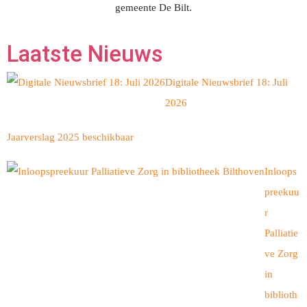
gemeente De Bilt.
Laatste Nieuws
Digitale Nieuwsbrief 18: Juli
2026
Jaarverslag 2025 beschikbaar
Inloops
preekuu
r
Palliatie
ve Zorg
in
biblioth