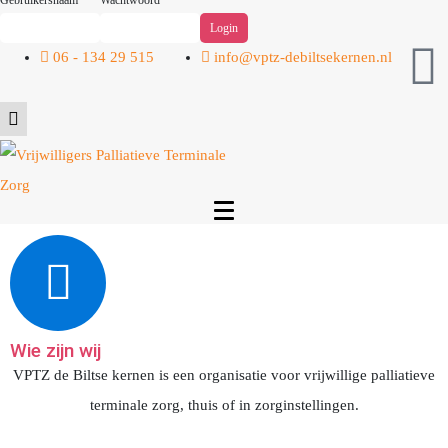
Gebruikersnaam
Wachtwoord
06 - 134 29 515
info@vptz-debiltsekernen.nl
Wie zijn wij
VPTZ de Biltse kernen is een organisatie voor vrijwillige palliatieve
terminale zorg, thuis of in zorginstellingen.