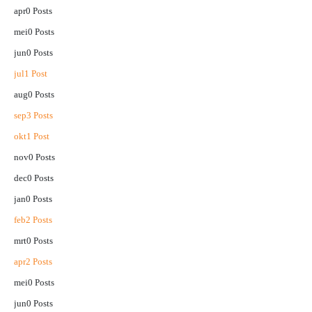
apr
0
Posts
mei
0
Posts
jun
0
Posts
jul
1
Post
aug
0
Posts
sep
3
Posts
okt
1
Post
nov
0
Posts
dec
0
Posts
jan
0
Posts
feb
2
Posts
mrt
0
Posts
apr
2
Posts
mei
0
Posts
jun
0
Posts