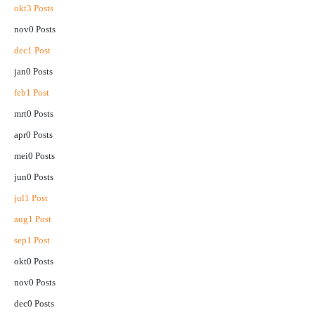
okt
3
Posts
nov
0
Posts
dec
1
Post
jan
0
Posts
feb
1
Post
mrt
0
Posts
apr
0
Posts
mei
0
Posts
jun
0
Posts
jul
1
Post
aug
1
Post
sep
1
Post
okt
0
Posts
nov
0
Posts
dec
0
Posts