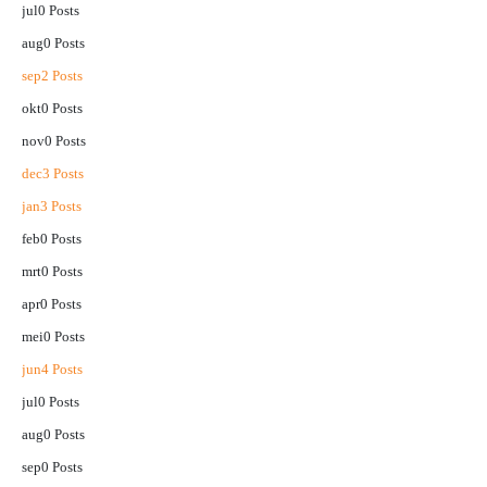
jul
0
Posts
aug
0
Posts
sep
2
Posts
okt
0
Posts
nov
0
Posts
dec
3
Posts
jan
3
Posts
feb
0
Posts
mrt
0
Posts
apr
0
Posts
mei
0
Posts
jun
4
Posts
jul
0
Posts
aug
0
Posts
sep
0
Posts