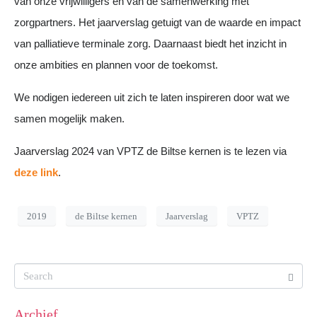
van onze vrijwilligers en van de samenwerking met
zorgpartners. Het jaarverslag getuigt van de waarde en impact
van palliatieve terminale zorg. Daarnaast biedt het inzicht in
onze ambities en plannen voor de toekomst.
We nodigen iedereen uit zich te laten inspireren door wat we
samen mogelijk maken.
Jaarverslag 2024 van VPTZ de Biltse kernen is te lezen via
deze link
.
2019
de Biltse kernen
Jaarverslag
VPTZ
Archief