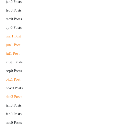
jan
0
Posts
feb
0
Posts
mrt
0
Posts
apr
0
Posts
mei
1
Post
jun
1
Post
jul
1
Post
aug
0
Posts
sep
0
Posts
okt
1
Post
nov
0
Posts
dec
3
Posts
jan
0
Posts
feb
0
Posts
mrt
0
Posts