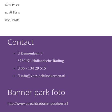
okt
0
Posts
nov
0
Posts
dec
0
Posts
Contact
Dennenlaan 3
3739 KL Hollandsche Rading
06 - 134 29 515
info@vptz-debiltsekernen.nl
Banner park foto
http://www.utrechtsebuitenplaatsen.nl