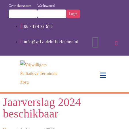
Gebruikersnaam
Wachtwoord
06 - 134 29 515
info@vptz-debiltsekernen.nl
Jaarverslag 2024
beschikbaar