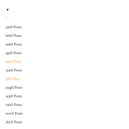
▼
>
jan
0
Posts
feb
0
Posts
mrt
0
Posts
apr
0
Posts
mei
1
Post
jun
0
Posts
jul
1
Post
aug
0
Posts
sep
0
Posts
okt
0
Posts
nov
0
Posts
dec
0
Posts