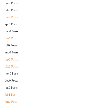
jan
0
Posts
feb
0
Posts
mrt
2
Posts
apr
0
Posts
mei
0
Posts
jun
1
Post
jul
0
Posts
aug
0
Posts
sep
2
Posts
okt
2
Posts
nov
0
Posts
dec
0
Posts
jan
0
Posts
feb
1
Post
mrt
1
Post