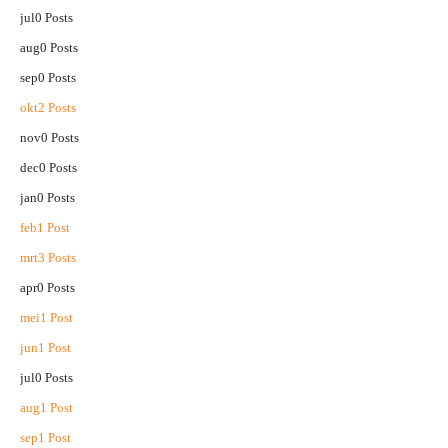
jul
0
Posts
aug
0
Posts
sep
0
Posts
okt
2
Posts
nov
0
Posts
dec
0
Posts
jan
0
Posts
feb
1
Post
mrt
3
Posts
apr
0
Posts
mei
1
Post
jun
1
Post
jul
0
Posts
aug
1
Post
sep
1
Post