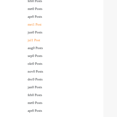
feb
0
Posts
mrt
0
Posts
apr
0
Posts
mei
1
Post
jun
0
Posts
jul
1
Post
aug
0
Posts
sep
0
Posts
okt
0
Posts
nov
0
Posts
dec
0
Posts
jan
0
Posts
feb
0
Posts
mrt
0
Posts
apr
0
Posts