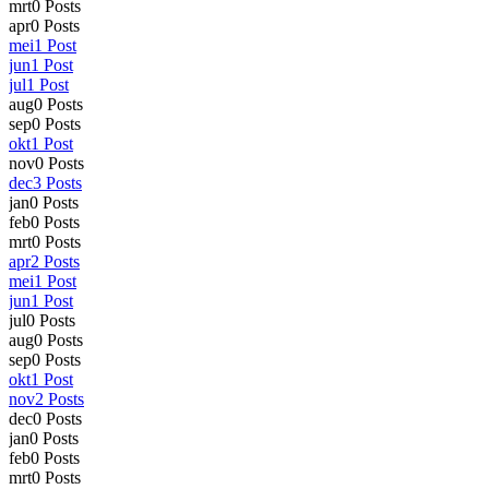
mrt
0
Posts
apr
0
Posts
mei
1
Post
jun
1
Post
jul
1
Post
aug
0
Posts
sep
0
Posts
okt
1
Post
nov
0
Posts
dec
3
Posts
jan
0
Posts
feb
0
Posts
mrt
0
Posts
apr
2
Posts
mei
1
Post
jun
1
Post
jul
0
Posts
aug
0
Posts
sep
0
Posts
okt
1
Post
nov
2
Posts
dec
0
Posts
jan
0
Posts
feb
0
Posts
mrt
0
Posts