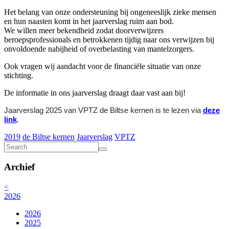
Het belang van onze ondersteuning bij ongeneeslijk zieke mensen
en hun naasten komt in het jaarverslag ruim aan bod.
We willen meer bekendheid zodat doorverwijzers
beroepsprofessionals en betrokkenen tijdig naar ons verwijzen bij
onvoldoende nabijheid of overbelasting van mantelzorgers.
Ook vragen wij aandacht voor de financiële situatie van onze
stichting.
De informatie in ons jaarverslag draagt daar vast aan bij!
Jaarverslag 2025 van VPTZ de Biltse kernen is te lezen via
deze
link
.
2019
de Biltse kernen
Jaarverslag
VPTZ
Archief
<
2026
2026
2025