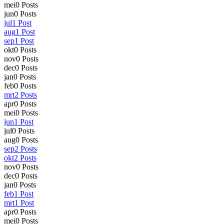
mei
0
Posts
jun
0
Posts
jul
1
Post
aug
1
Post
sep
1
Post
okt
0
Posts
nov
0
Posts
dec
0
Posts
jan
0
Posts
feb
0
Posts
mrt
2
Posts
apr
0
Posts
mei
0
Posts
jun
1
Post
jul
0
Posts
aug
0
Posts
sep
2
Posts
okt
2
Posts
nov
0
Posts
dec
0
Posts
jan
0
Posts
feb
1
Post
mrt
1
Post
apr
0
Posts
mei
0
Posts