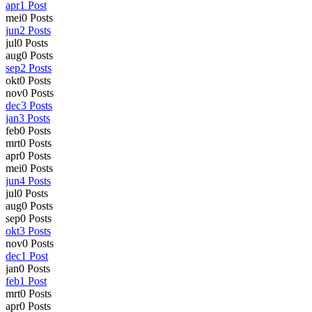
apr
1
Post
mei
0
Posts
jun
2
Posts
jul
0
Posts
aug
0
Posts
sep
2
Posts
okt
0
Posts
nov
0
Posts
dec
3
Posts
jan
3
Posts
feb
0
Posts
mrt
0
Posts
apr
0
Posts
mei
0
Posts
jun
4
Posts
jul
0
Posts
aug
0
Posts
sep
0
Posts
okt
3
Posts
nov
0
Posts
dec
1
Post
jan
0
Posts
feb
1
Post
mrt
0
Posts
apr
0
Posts