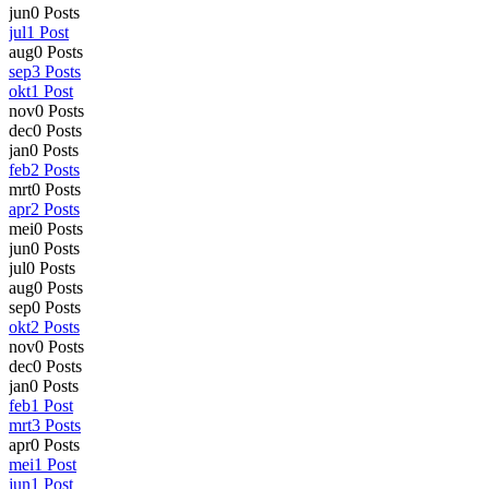
jun
0
Posts
jul
1
Post
aug
0
Posts
sep
3
Posts
okt
1
Post
nov
0
Posts
dec
0
Posts
jan
0
Posts
feb
2
Posts
mrt
0
Posts
apr
2
Posts
mei
0
Posts
jun
0
Posts
jul
0
Posts
aug
0
Posts
sep
0
Posts
okt
2
Posts
nov
0
Posts
dec
0
Posts
jan
0
Posts
feb
1
Post
mrt
3
Posts
apr
0
Posts
mei
1
Post
jun
1
Post