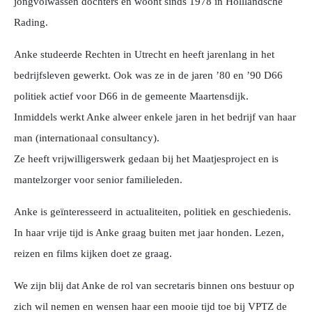
jongvolwassen dochters en woont sinds 1978 in Holllandsche
Rading.
Anke studeerde Rechten in Utrecht en heeft jarenlang in het
bedrijfsleven gewerkt. Ook was ze in de jaren ’80 en ’90 D66
politiek actief voor D66 in de gemeente Maartensdijk.
Inmiddels werkt Anke alweer enkele jaren in het bedrijf van haar
man (internationaal consultancy).
Ze heeft vrijwilligerswerk gedaan bij het Maatjesproject en is
mantelzorger voor senior familieleden.
Anke is geïnteresseerd in actualiteiten, politiek en geschiedenis.
In haar vrije tijd is Anke graag buiten met jaar honden. Lezen,
reizen en films kijken doet ze graag.
We zijn blij dat Anke de rol van secretaris binnen ons bestuur op
zich wil nemen en wensen haar een mooie tijd toe bij VPTZ de