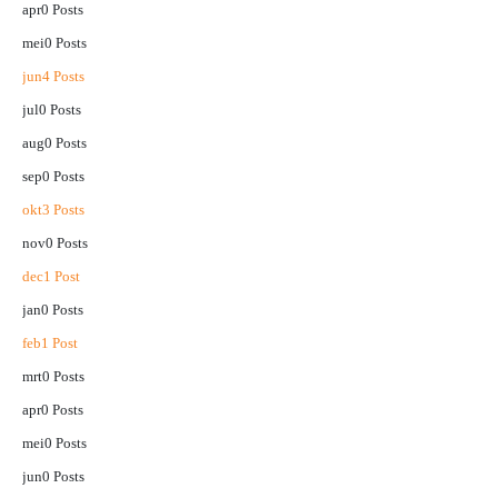
apr
0
Posts
mei
0
Posts
jun
4
Posts
jul
0
Posts
aug
0
Posts
sep
0
Posts
okt
3
Posts
nov
0
Posts
dec
1
Post
jan
0
Posts
feb
1
Post
mrt
0
Posts
apr
0
Posts
mei
0
Posts
jun
0
Posts