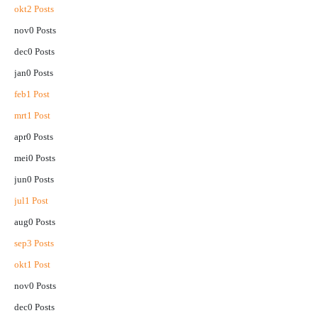
okt
2
Posts
nov
0
Posts
dec
0
Posts
jan
0
Posts
feb
1
Post
mrt
1
Post
apr
0
Posts
mei
0
Posts
jun
0
Posts
jul
1
Post
aug
0
Posts
sep
3
Posts
okt
1
Post
nov
0
Posts
dec
0
Posts