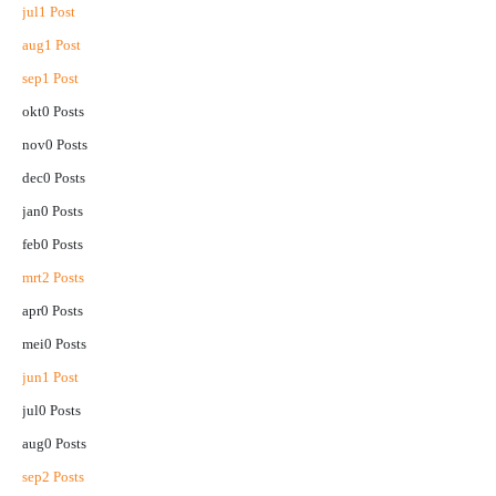
jul
1
Post
aug
1
Post
sep
1
Post
okt
0
Posts
nov
0
Posts
dec
0
Posts
jan
0
Posts
feb
0
Posts
mrt
2
Posts
apr
0
Posts
mei
0
Posts
jun
1
Post
jul
0
Posts
aug
0
Posts
sep
2
Posts