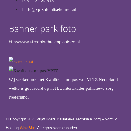
06 - 134 29 515
info@vptz-debiltsekernen.nl
Banner park foto
http://www.utrechtsebuitenplaatsen.nl
Wij werken met het Kwaliteitskompas van VPTZ Nederland
welke is gebaseerd op het kwaliteitskader palliatieve zorg
Nederland.
© Copyright 2025 Vrijwilligers Palliatieve Terminale Zorg – Vorm &
Hosting
WiseBite
. All rights voorbehouden.