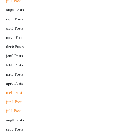
jul
1
Post
aug
0
Posts
sep
0
Posts
okt
0
Posts
nov
0
Posts
dec
0
Posts
jan
0
Posts
feb
0
Posts
mrt
0
Posts
apr
0
Posts
mei
1
Post
jun
1
Post
jul
1
Post
aug
0
Posts
sep
0
Posts