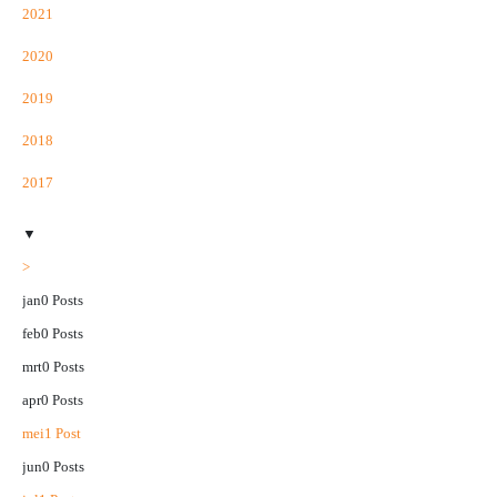
2021
2020
2019
2018
2017
▼
>
jan
0
Posts
feb
0
Posts
mrt
0
Posts
apr
0
Posts
mei
1
Post
jun
0
Posts