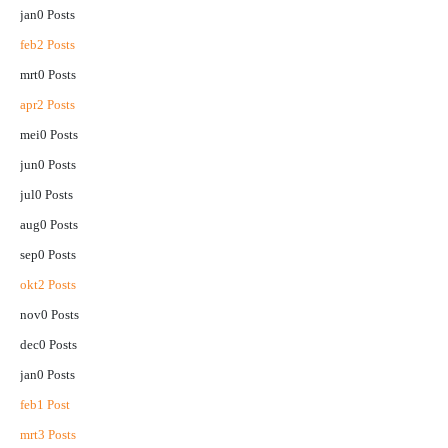
jan
0
Posts
feb
2
Posts
mrt
0
Posts
apr
2
Posts
mei
0
Posts
jun
0
Posts
jul
0
Posts
aug
0
Posts
sep
0
Posts
okt
2
Posts
nov
0
Posts
dec
0
Posts
jan
0
Posts
feb
1
Post
mrt
3
Posts