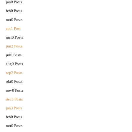
jan
0
Posts
feb
0
Posts
mrt
0
Posts
apr
1
Post
mei
0
Posts
jun
2
Posts
jul
0
Posts
aug
0
Posts
sep
2
Posts
okt
0
Posts
nov
0
Posts
dec
3
Posts
jan
3
Posts
feb
0
Posts
mrt
0
Posts